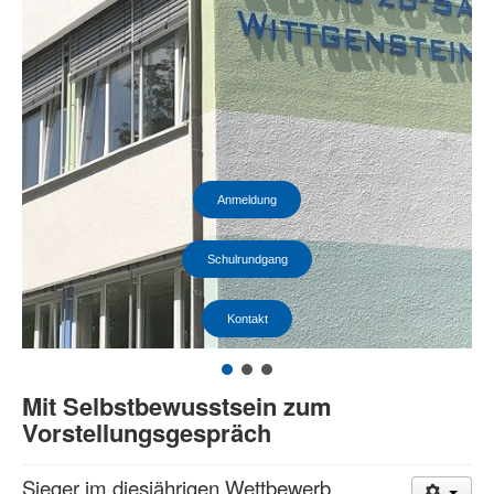
Anmeldung
Schulrundgang
Kontakt
Mit Selbstbewusstsein zum
Vorstellungsgespräch
Sieger im diesjährigen Wettbewerb