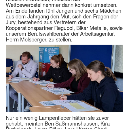
Wettbewerbsteilnehmer dann konkret umsetzen.
Am Ende fanden fünf Jungen und sechs Mädchen
aus dem Jahrgang den Mut, sich den Fragen der
Jury, bestehend aus Vertretern der
Kooperationspartner Regupol, Bikar Metalle, sowie
unserem Berufswahlberater der Arbeitsagentur,
Herrn Molsberger, zu stellen.
Nur ein wenig Lampenfieber hätten sie zuvor
gehabt, meinten Ben Saßmannshausen, Kira
Burkelbach, Laura Bijker, Lars Hüster, Shadi