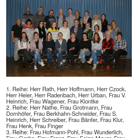
1. Reihe: Herr Rath, Herr Hoffmann, Herr Czock,
Herr Heier, Herr Radenbach, Herr Urban, Frau V.
Heinrich, Frau Wagener, Frau Kiontke
2. Reihe: Herr Nathe, Frau Grotmann, Frau
Dornhöfer, Frau Berkhahn-Schneider, Frau S.
Heinrich, Herr Schreiber, Frau Bänfer, Frau Klur,
Frau Henk, Frau Finger
3. Reihe: Frau Hofmann-Pohl, Frau Wunderlich,
Frau Grebe, Frau Frenz, Frau Feige-Meyer, Frau