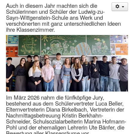
Auch in diesem Jahr machten sich die
Schülerinnen und Schüler der Ludwig-zu-
Sayn-Wittgenstein-Schule ans Werk und
verschönerten mit ganz unterschiedlichen Ideen
ihre Klassenzimmer.
Im März 2026 nahm die fünfköpfige Jury,
bestehend aus dem Schülervertreter Luca Beller,
Elternvertreterin Diana Birkelbach, Vertreterin der
Nachmittagsbetreuung Kristin Berkhahn-
Schneider, Schulsozialarbeiterin Marina Hofmann-
Pohl und der ehemaligen Lehrerin Ute Bänfer, die
Bewertung aller Klassenräume vor.