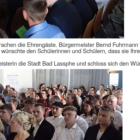
rachen die Ehrengäste. Bürgermeister Bernd Fuhrmann v
wünschte den Schülerinnen und Schülern, dass sie Ihren
meisterin die Stadt Bad Lassphe und schloss sich den W