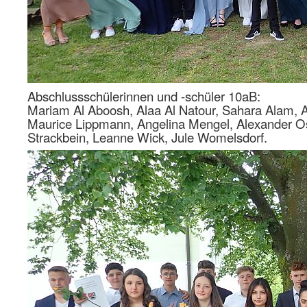
Abschlussschülerinnen und -schüler 10aB:
Mariam Al Aboosh, Alaa Al Natour, Sahara Alam, 
Maurice Lippmann, Angelina Mengel, Alexander Ost
Strackbein, Leanne Wick, Jule Womelsdorf.