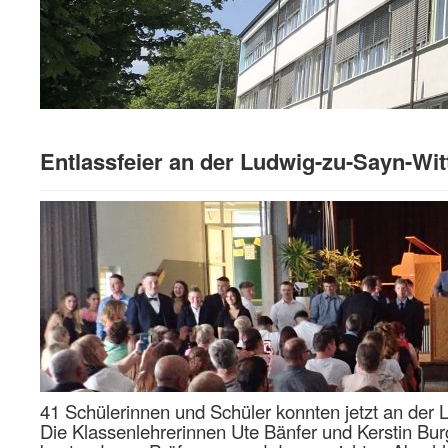
Entlassfeier an der Ludwig-zu-Sayn-Wit
41 Schülerinnen und Schüler konnten jetzt an der
Die Klassenlehrerinnen Ute Bänfer und Kerstin Bur