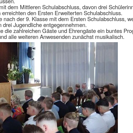
üssen.
mit dem Mittleren Schulabschluss, davon drei Schülerin
erreichten den Ersten Erweiterten Schulabschluss.
e nach der 9. Klasse mit dem Ersten Schulabschluss, wei
n drei Jugendliche entgegennehmen.
e die zahlreichen Gäste und Ehrengäste ein buntes Pro
 und alle weiteren Anwesenden zunächst musikalisch.