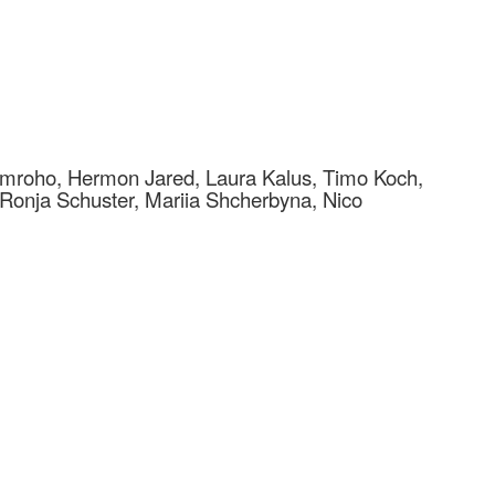
amroho, Hermon Jared, Laura Kalus, Timo Koch,
 Ronja Schuster, Mariia Shcherbyna, Nico