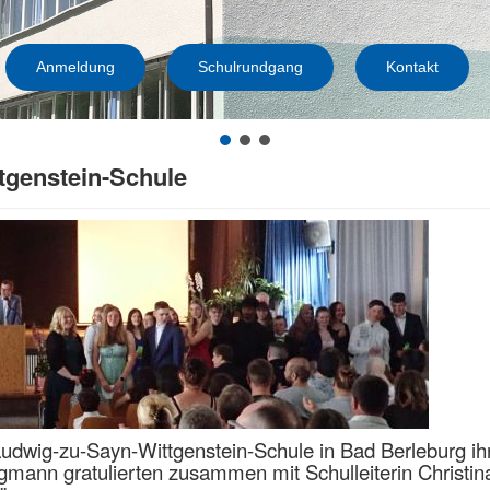
Anmeldung
Schulrundgang
Kontakt
tgenstein-Schule
 Ludwig-zu-Sayn-Wittgenstein-Schule in Bad Berleburg
gmann gratulierten zusammen mit Schulleiterin Christin