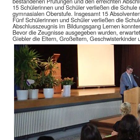
bestandenen Prüfungen und den erreichten Abschl
15 Schülerinnen und Schüler verließen die Schule 
gymnasialen Oberstufe. Insgesamt 15 Absolventen 
Fünf Schülerinnen und Schüler verließen die Schul
Abschlusszeugnis im Bildungsgang Lernen konnte
Bevor die Zeugnisse ausgegeben wurden, erwartet
Giebler die Eltern, Großeltern, Geschwisterkinder