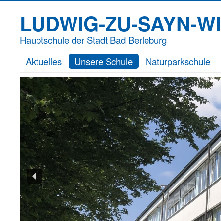
LUDWIG-ZU-SAYN-W
Hauptschule der Stadt Bad Berleburg
Aktuelles
Unsere Schule
Naturparkschule