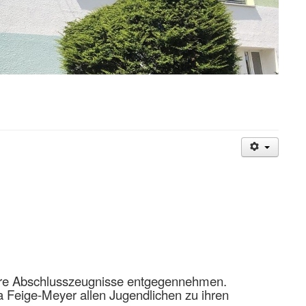
 ihre Abschlusszeugnisse entgegennehmen.
a Feige-Meyer allen Jugendlichen zu ihren