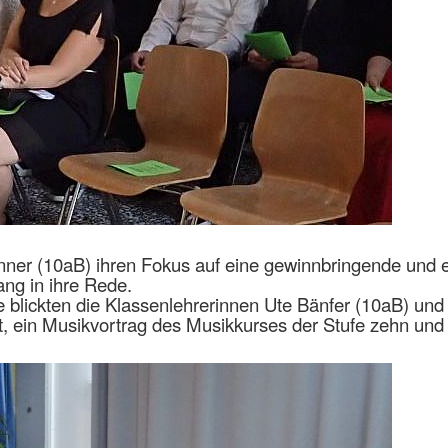
nner (10aB) ihren Fokus auf eine gewinnbringende und e
ng in ihre Rede.
blickten die Klassenlehrerinnen Ute Bänfer (10aB) und 
t, ein Musikvortrag des Musikkurses der Stufe zehn un